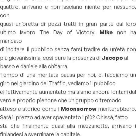
quattro, arrivano e non lasciano niente per nessuno,
con
quasi un’oretta di pezzi tratti in gran parte dal loro
ultimo lavoro
The Day of Victory
.
Mike
non ha
mancato
di incitare il pubblico senza farsi tradire da un’età non
più giovanissima, così pure la presenza di
Jacopo
al
basso e daniele alla chitarra.
Tempo di una meritata pausa per noi, ci facciamo un
giro nel giardino del Traffic, vediamo il pubblico
effettivamente aumentato ma siamo ancora lontani dal
vero e proprio pienone che un gruppo oltremodo
atteso e storico come i
Moonsorrow
meriterebbero.
Sarà il prezzo ad aver spaventato i più? Chissà, fatto
sta che finalmente quasi alla mezzanotte, arrivano i
finlandesi a sverginare la capitale.