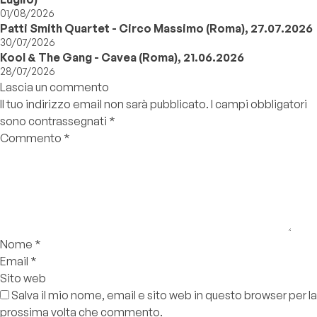
01/08/2026
Patti Smith Quartet - Circo Massimo (Roma), 27.07.2026
30/07/2026
Kool & The Gang - Cavea (Roma), 21.06.2026
28/07/2026
Lascia un commento
Il tuo indirizzo email non sarà pubblicato.
I campi obbligatori
sono contrassegnati
*
Commento
*
Nome
*
Email
*
Sito web
Salva il mio nome, email e sito web in questo browser per la
prossima volta che commento.