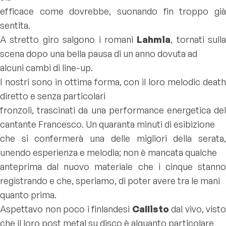
efficace come dovrebbe, suonando fin troppo già
sentita.
A stretto giro salgono i romani
Lahmia
, tornati sulla
scena dopo una bella pausa di un anno dovuta ad
alcuni cambi di line-up.
I nostri sono in ottima forma, con il loro melodic death
diretto e senza particolari
fronzoli, trascinati da una performance energetica del
cantante Francesco. Un quaranta minuti di esibizione
che si confermerà una delle migliori della serata,
unendo esperienza e melodia; non è mancata qualche
anteprima dal nuovo materiale che i cinque stanno
registrando e che, speriamo, di poter avere tra le mani
quanto prima.
Aspettavo non poco i finlandesi
Callisto
dal vivo, visto
che il loro post metal su disco è alquanto particolare