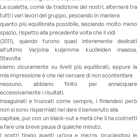
La scaletta, come da tradizione dei nostri, alternerà tra
tutti i vari lavori del gruppo, pescando in maniera
quanto più equilibrata possibile, lasciando molto meno
spazio, rispetto alla precedente volta che li vidi
(2011), quando furono quasi interamente dedicati
all’ultimo
Varjoina kuljemme kuolleiden maassa
.
Stavolta
siamo sicuramente su livelli più equilibrati, eppure la
mia impressione è che nel cercare di non scontentare
nessuno, abbiano finito per annacquare
eccessivamente i risultati.
Insaguinati e truccati come sempre, i finlandesi però
non si sono risparmiati nel dare il benvenuto alla
capitale, pur con un black-out a metà che li ha costretti
a fare una breve pausa di qualche minuto.
I nostri tirano avanti un’ora e mezza, bruciandosi le