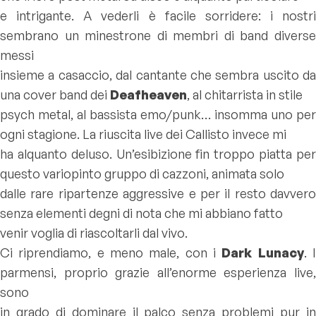
e intrigante. A vederli è facile sorridere: i nostri
sembrano un minestrone di membri di band diverse
messi
insieme a casaccio, dal cantante che sembra uscito da
una cover band dei
Deafheaven
, al chitarrista in stile
psych metal, al bassista emo/punk… insomma uno per
ogni stagione. La riuscita live dei Callisto invece mi
ha alquanto deluso. Un’esibizione fin troppo piatta per
questo variopinto gruppo di cazzoni, animata solo
dalle rare ripartenze aggressive e per il resto davvero
senza elementi degni di nota che mi abbiano fatto
venir voglia di riascoltarli dal vivo.
Ci riprendiamo, e meno male, con i
Dark Lunacy
. 
parmensi, proprio grazie all’enorme esperienza live,
sono
in grado di dominare il palco senza problemi pur in