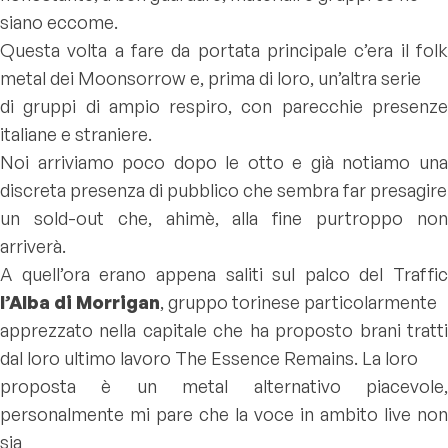
siano eccome.
Questa volta a fare da portata principale c’era il folk
metal dei Moonsorrow e, prima di loro, un’altra serie
di gruppi di ampio respiro, con parecchie presenze
italiane e straniere.
Noi arriviamo poco dopo le otto e già notiamo una
discreta presenza di pubblico che sembra far presagire
un sold-out che, ahimè, alla fine purtroppo non
arriverà.
A quell’ora erano appena saliti sul palco del Traffic
l’Alba di Morrigan
, gruppo torinese particolarmente
apprezzato nella capitale che ha proposto brani tratti
dal loro ultimo lavoro
The Essence Remains
. La loro
proposta è un metal alternativo piacevole,
personalmente mi pare che la voce in ambito live non
sia