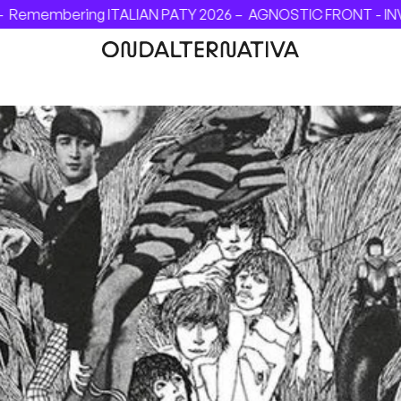
ITALIAN PATY 2026 –
AGNOSTIC FRONT - INVINCIBLE FESTIV