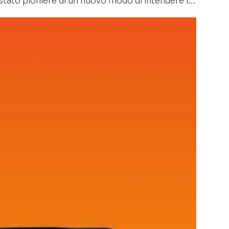
 stato pioniere di un nuovo modo di intendere la