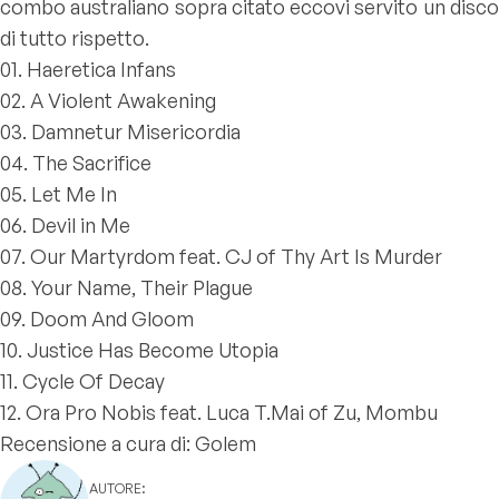
combo australiano sopra citato eccovi servito un disco
di tutto rispetto.
01. Haeretica Infans
02. A Violent Awakening
03. Damnetur Misericordia
04. The Sacrifice
05. Let Me In
06. Devil in Me
07. Our Martyrdom feat. CJ of Thy Art Is Murder
08. Your Name, Their Plague
09. Doom And Gloom
10. Justice Has Become Utopia
11. Cycle Of Decay
12. Ora Pro Nobis feat. Luca T.Mai of Zu, Mombu
Recensione a cura di: Golem
AUTORE: