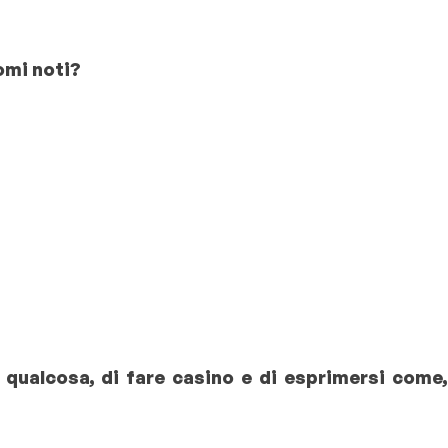
nomi noti?
e qualcosa, di fare casino e di esprimersi come,