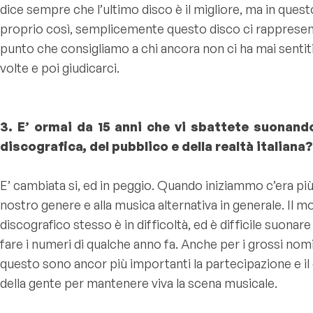
dice sempre che l’ultimo disco è il migliore, ma in ques
proprio così, semplicemente questo disco ci rappresenta
punto che consigliamo a chi ancora non ci ha mai sentiti
volte e poi giudicarci.
3. E’ ormai da 15 anni che vi sbattete suonando
discografica, del pubblico e della realtà italiana?
E’ cambiata si, ed in peggio. Quando iniziammo c’era più
nostro genere e alla musica alternativa in generale. Il 
discografico stesso è in difficoltà, ed è difficile suonare 
fare i numeri di qualche anno fa. Anche per i grossi nomi
questo sono ancor più importanti la partecipazione e i
della gente per mantenere viva la scena musicale.