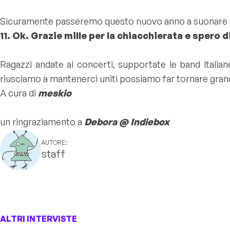
Sicuramente passeremo questo nuovo anno a suonare in 
11. Ok. Grazie mille per la chiacchierata e spero 
Ragazzi andate ai concerti, supportate le band italiane 
riusciamo a mantenerci uniti possiamo far tornare grande 
A cura di
meskio
un ringraziamento a
Debora @ Indiebox
AUTORE:
staff
ALTRI INTERVISTE