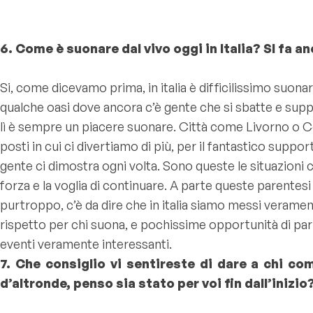
6. Come è suonare dal vivo oggi in Italia? SI fa an
Si, come dicevamo prima, in italia è difficilissimo suonar
qualche oasi dove ancora c’è gente che si sbatte e supp
lì è sempre un piacere suonare. Città come Livorno o C
posti in cui ci divertiamo di più, per il fantastico suppor
gente ci dimostra ogni volta. Sono queste le situazioni c
forza e la voglia di continuare. A parte queste parentesi f
purtroppo, c’è da dire che in italia siamo messi veram
rispetto per chi suona, e pochissime opportunità di pa
eventi veramente interessanti.
7. Che consiglio vi sentireste di dare a chi co
d’altronde, penso sia stato per voi fin dall’inizio