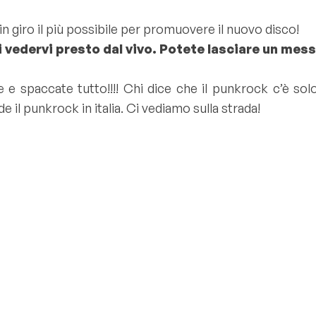
giro il più possibile per promuovere il nuovo disco!
di vedervi presto dal vivo. Potete lasciare un mess
e spaccate tutto!!!! Chi dice che il punkrock c’è solo i
il punkrock in italia. Ci vediamo sulla strada!