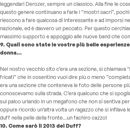
leggendari Derozer, sempre un classico. Alla fine le cose
questo genere continuano a farle i “mostri sacri”, pochi
riescono a fare qualcosa di interessante e ad imporsi 
nazionale, ed è davvero un peccato. Per questo cerchi
massimo supporto e appoggio alle nuove band che cono
9. Quali sono state le vostre più belle esperienze
donna…
Nel nostro vecchio sito c’era una sezione, si chiamava 
fricati” che in cosentino vuol dire più o meno “complet
era una sezione che conteneva le foto delle persone pi
conoscevamo sulla strada. C’era qualcuno che si spog
sul palco urlando in un megafono che non si sentiva pe
oppure ricordo un’altra volta un ragazzo che si infilava le
duff nella pelle della fronte…un fachiro cazzo!
10. Come sarò il 2013 dei Duff?