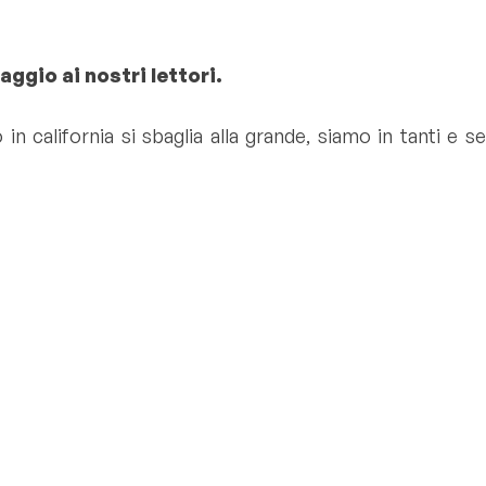
aggio ai nostri lettori.
n california si sbaglia alla grande, siamo in tanti e se