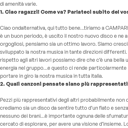
di amenità varie.
1. Ciao ragazzi! Come va? Parlateci subito del vos
Ciao ondalternativa, qui tutto bene…tiriamo a CAMPARI
è un buon periodo, è uscito il nostro nuovo disco e ne
orgogliosi, pensiamo sia un ottimo lavoro. Siamo cresc
sviluppato la nostra musica in tante direzioni differenti. 
rispetto agli altri lavori possiamo dire che c’è una bella 
energia nel gruppo…e questo ci rende particolarmente 
portare in giro la nostra musica in tutta italia.
2. Quali canzoni pensate siano più rappresentati
Pezzi più rappresentativi degli altri probabilmente non 
crediamo sia un disco da sentire tutto d’un fiato e senz
nessuno dei brani…è importante ognuna delle sfumatu
cercato di esplorare, per avere una visione d’insieme. L