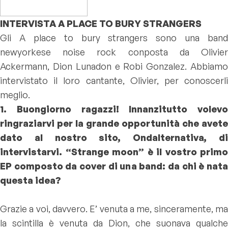
INTERVISTA A PLACE TO BURY STRANGERS
Gli A place to bury strangers sono una band
newyorkese noise rock conposta da Olivier
Ackermann, Dion Lunadon e Robi Gonzalez. Abbiamo
intervistato il loro cantante, Olivier, per conoscerli
meglio.
1. Buongiorno ragazzi! Innanzitutto volevo
ringraziarvi per la grande opportunità che avete
dato al nostro sito, Ondalternativa, di
intervistarvi. “Strange moon” è il vostro primo
EP composto da cover di una band: da chi è nata
questa idea?
Grazie a voi, davvero. E’ venuta a me, sinceramente, ma
la scintilla è venuta da Dion, che suonava qualche