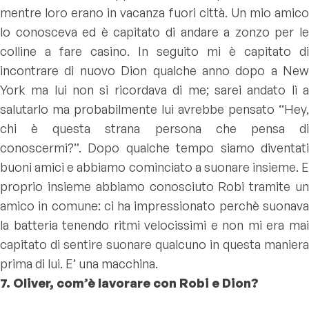
mentre loro erano in vacanza fuori città. Un mio amico
lo conosceva ed è capitato di andare a zonzo per le
colline a fare casino. In seguito mi è capitato di
incontrare di nuovo Dion qualche anno dopo a New
York ma lui non si ricordava di me; sarei andato lì a
salutarlo ma probabilmente lui avrebbe pensato “Hey,
chi è questa strana persona che pensa di
conoscermi?”. Dopo qualche tempo siamo diventati
buoni amici e abbiamo cominciato a suonare insieme. E
proprio insieme abbiamo conosciuto Robi tramite un
amico in comune: ci ha impressionato perchè suonava
la batteria tenendo ritmi velocissimi e non mi era mai
capitato di sentire suonare qualcuno in questa maniera
prima di lui. E’ una macchina.
7. Oliver, com’è lavorare con Robi e Dion?