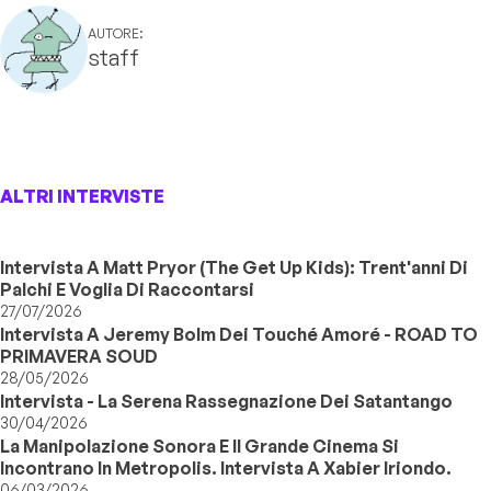
AUTORE:
staff
ALTRI INTERVISTE
Intervista A Matt Pryor (The Get Up Kids): Trent'anni Di
Palchi E Voglia Di Raccontarsi
27/07/2026
Intervista A Jeremy Bolm Dei Touché Amoré - ROAD TO
PRIMAVERA SOUD
28/05/2026
Intervista - La Serena Rassegnazione Dei Satantango
30/04/2026
La Manipolazione Sonora E Il Grande Cinema Si
Incontrano In Metropolis. Intervista A Xabier Iriondo.
06/03/2026