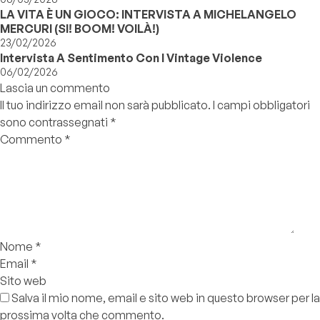
LA VITA È UN GIOCO: INTERVISTA A MICHELANGELO
MERCURI (SI! BOOM! VOILÀ!)
23/02/2026
Intervista A Sentimento Con I Vintage Violence
06/02/2026
Lascia un commento
Il tuo indirizzo email non sarà pubblicato.
I campi obbligatori
sono contrassegnati
*
Commento
*
Nome
*
Email
*
Sito web
Salva il mio nome, email e sito web in questo browser per la
prossima volta che commento.