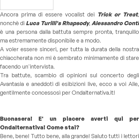
Ancora prima di essere vocalist dei
Trick or Treat
,
nonchè di
Luca Turilli's Rhapsody
,
Alessandro Cont
è una persona dalla battuta sempre pronta, tranquillo
ma estremamente disponibile e a modo.
A voler essere sinceri, per tutta la durata della nostra
chiaccherata non mi è sembrato minimamente di stare
facendo un'intervista.
Tra battute, scambio di opinioni sul concerto degli
Avantasia e aneddoti di esibizioni live, ecco a voi Alle,
gentilmente concessosì per Ondalternativa.it!
Buonasera! E' un piacere averti qui per
Ondalternativa! Come stai?
Bene, bene! Tutto bene, alla grande! Saluto tutti i lettori