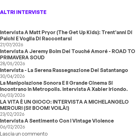
ALTRI INTERVISTE
Intervista A Matt Pryor (The Get Up Kids): Trent'anni Di
Palchi E Voglia Di Raccontarsi
27/07/2026
Intervista A Jeremy Bolm Dei Touché Amoré - ROAD TO
PRIMAVERA SOUD
28/05/2026
Intervista - La Serena Rassegnazione Dei Satantango
30/04/2026
La Manipolazione Sonora E Il Grande Cinema Si
Incontrano In Metropolis. Intervista A Xabier Iriondo.
06/03/2026
LA VITA È UN GIOCO: INTERVISTA A MICHELANGELO
MERCURI (SI! BOOM! VOILÀ!)
23/02/2026
Intervista A Sentimento Con I Vintage Violence
06/02/2026
Lascia un commento