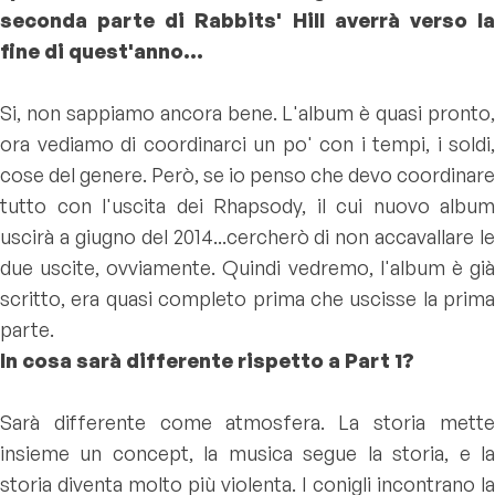
seconda parte di Rabbits' Hill averrà verso la
fine di quest'anno...
Si, non sappiamo ancora bene. L'album è quasi pronto,
ora vediamo di coordinarci un po' con i tempi, i soldi,
cose del genere. Però, se io penso che devo coordinare
tutto con l'uscita dei Rhapsody, il cui nuovo album
uscirà a giugno del 2014...cercherò di non accavallare le
due uscite, ovviamente. Quindi vedremo, l'album è già
scritto, era quasi completo prima che uscisse la prima
parte.
In cosa sarà differente rispetto a Part 1?
Sarà differente come atmosfera. La storia mette
insieme un concept, la musica segue la storia, e la
storia diventa molto più violenta. I conigli incontrano la