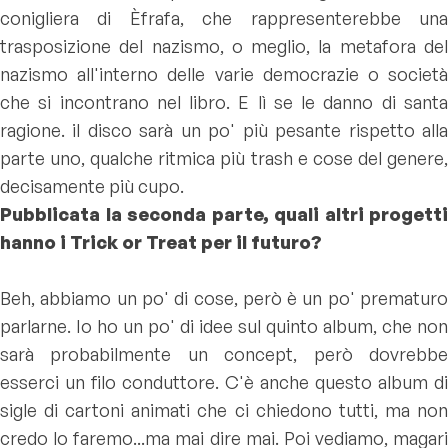
conigliera di Èfrafa, che rappresenterebbe una
trasposizione del nazismo, o meglio, la metafora del
nazismo all'interno delle varie democrazie o società
che si incontrano nel libro. E lì se le danno di santa
ragione. il disco sarà un po' più pesante rispetto alla
parte uno, qualche ritmica più trash e cose del genere,
decisamente più cupo.
Pubblicata la seconda parte, quali altri progetti
hanno i Trick or Treat per il futuro?
Beh, abbiamo un po' di cose, però è un po' prematuro
parlarne. Io ho un po' di idee sul quinto album, che non
sarà probabilmente un concept, però dovrebbe
esserci un filo conduttore. C'è anche questo album di
sigle di cartoni animati che ci chiedono tutti, ma non
credo lo faremo...ma mai dire mai. Poi vediamo, magari