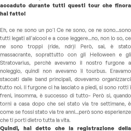
accaduto durante tutti questi tour che finora
hai fatto!
Eh, ce ne sono un po'! Ce ne sono, ce ne sono...sono
tutti legati all'alcool e a cose leggere...no, non lo so, ce
ne sono troppi (ride, ndr)! Però, sai, è stato
massacrante, soprattutto con gli Helloween e gli
Stratovarius, perchè avevamo il nostro furgone a
noleggio, quindi non avevamo il tourbus. Eravamo
staccati dalle band principali, dovevamo organizzarci
tutto noi. Il furgone ci ha lasciato a piedi, si sono rotti i
freni, insomma, è successo di tutto- Però si, quando
torni a casa dopo che sei stato via tre settimane, è
come se fossi stato via tre anni...però sono esperienze
che ti porti dietro tutta la vita.
Quindi, hai detto che la registrazione della