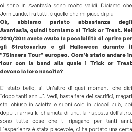
ci sono in Avantasia sono molto validi. Diciamo che
Jorn Lande, fra tutti, è quello che mi piace di più.
Ok, abbiamo parlato abbastanza degli
Avantasia, quindi torniamo ai Trick or Treat. Nel
2010/2011 avete avuto la possibilità di aprire per
gli Stratovarius e gli Halloween durante il
"7Sinners Tour" europeo. Com'è stato andare in
tour con la band alla quale i Trick or Treat
devono la loro nascita?
E' stato bello, sì. Un'altro di quei momenti che dici
"dopo tanti anni...". Vedi, basta fare dei sacrifici, magari
stai chiuso in saletta e suoni solo in piccoli pub, poi
dopo ti arriva la chiamata di uno, la risposta dell'altro,
sono tutte cose che ti ripagano per tanti anni.
L'esperienza è stata piacevole, ci ha portato una certa