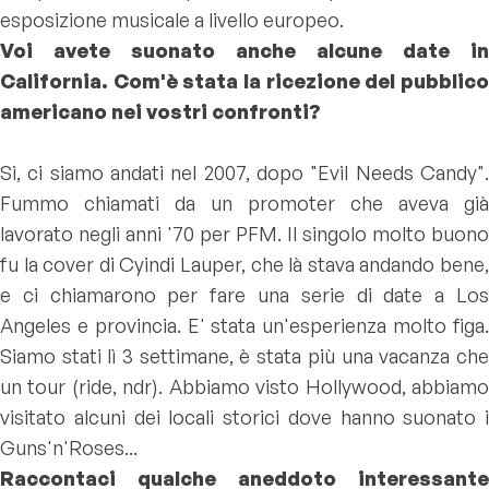
esposizione musicale a livello europeo.
Voi avete suonato anche alcune date in
California. Com'è stata la ricezione del pubblico
americano nei vostri confronti?
Si, ci siamo andati nel 2007, dopo "Evil Needs Candy".
Fummo chiamati da un promoter che aveva già
lavorato negli anni '70 per PFM. Il singolo molto buono
fu la cover di Cyindi Lauper, che là stava andando bene,
e ci chiamarono per fare una serie di date a Los
Angeles e provincia. E' stata un'esperienza molto figa.
Siamo stati lì 3 settimane, è stata più una vacanza che
un tour (ride, ndr). Abbiamo visto Hollywood, abbiamo
visitato alcuni dei locali storici dove hanno suonato i
Guns'n'Roses...
Raccontaci qualche aneddoto interessante