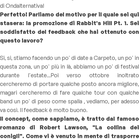
di Ondalternativa!
Perfetto! Parliamo del motivo per il quale sei qui
stasera: la promozione di Rabbit's Hill Pt. 1. Sei
soddisfatto del feedback che hai ottenuto con
questo lavoro?
Si, si, stiamo facendo un po' di date a Carpeto, un po' in
questa zona, un po' più in là, abbiamo un po' di festival
durante l'estate...Poi verso ottobre inoltrato
cercheremo di portare qualche posto ancora migliore,
magari cercheremo di fare qualche tour con qualche
band un po' di peso come spalla , vediamo, per adesso
va così. Il feedback è molto buono.
Il concept, come sappiamo, è tratto dal famoso
romanzo di Robert Lawson, "La collina dei
conigli". Come vi è venuto in mente di trasporre