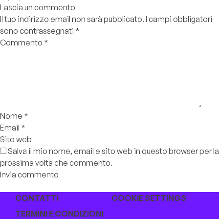
Lascia un commento
Il tuo indirizzo email non sarà pubblicato.
I campi obbligatori
sono contrassegnati
*
Commento
*
Nome
*
Email
*
Sito web
Salva il mio nome, email e sito web in questo browser per la
prossima volta che commento.
CONTATTI
COOKIE SETTINGS
TERMINI E CONDIZIONI