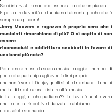
Se ci intervisti tu non può essere altro che un piacere!
E poi a dire la verità ne facciamo talmente poche che è
sempre un piacere!
Jerry Moovers e ragazze: è proprio vero che i
musicisti rimorchiano di più? O vi capita di non
essere
riconosciuti e addirittura snobbati in favore di
una band più nota?
Per come è messa la scena musicale oggi e il numero di
gente che partecipa agli eventi direi proprio
che non è vero. I Deejay quelli sì che trombano! Il che ci
mette di fronte a una triste realtà: musica
in Italia oggi, di che parliamo?? Tuttavia è anche vero
che le nostre rispettive fidanzate le abbiamo
conosciute suonando.