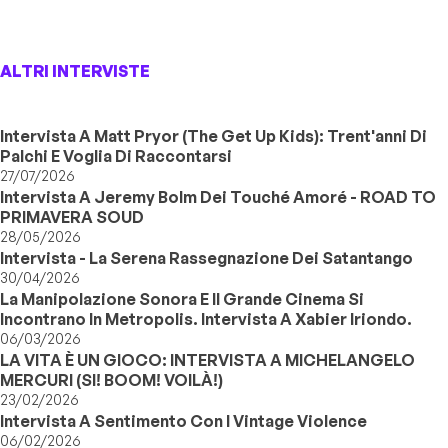
ALTRI INTERVISTE
Intervista A Matt Pryor (The Get Up Kids): Trent'anni Di
Palchi E Voglia Di Raccontarsi
27/07/2026
Intervista A Jeremy Bolm Dei Touché Amoré - ROAD TO
PRIMAVERA SOUD
28/05/2026
Intervista - La Serena Rassegnazione Dei Satantango
30/04/2026
La Manipolazione Sonora E Il Grande Cinema Si
Incontrano In Metropolis. Intervista A Xabier Iriondo.
06/03/2026
LA VITA È UN GIOCO: INTERVISTA A MICHELANGELO
MERCURI (SI! BOOM! VOILÀ!)
23/02/2026
Intervista A Sentimento Con I Vintage Violence
06/02/2026