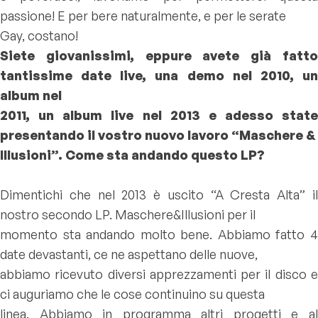
passione! E per bere naturalmente, e per le serate
Gay, costano!
Siete giovanissimi, eppure avete già fatto
tantissime date live, una demo nel 2010, un
album nel
2011, un album live nel 2013 e adesso state
presentando il vostro nuovo lavoro “Maschere &
Illusioni”. Come sta andando questo LP?
Dimentichi che nel 2013 è uscito “A Cresta Alta” il
nostro secondo LP. Maschere&Illusioni per il
momento sta andando molto bene. Abbiamo fatto 4
date devastanti, ce ne aspettano delle nuove,
abbiamo ricevuto diversi apprezzamenti per il disco e
ci auguriamo che le cose continuino su questa
linea. Abbiamo in programma altri progetti e al