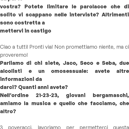
vostra? Potete limitare le parolacce che di
solito vi scappano nelle interviste? Altrimenti
sono costretta a
mettervi in castigo
Ciao a tutti! Pronti via! Non promettiamo niente, ma ci
proveremo!
Parliamo di chi siete, Jaco, Seco e Seba, due
alcolisti e un omosessuale: avete altre
informazioni da
darci? Quanti anni avete?
Nell’ordine 21-23-23, giovani bergamaschi,
amiamo la musica e quello che facciamo, che
altro?
3 poveracci, lavoriamo per permetterci questa