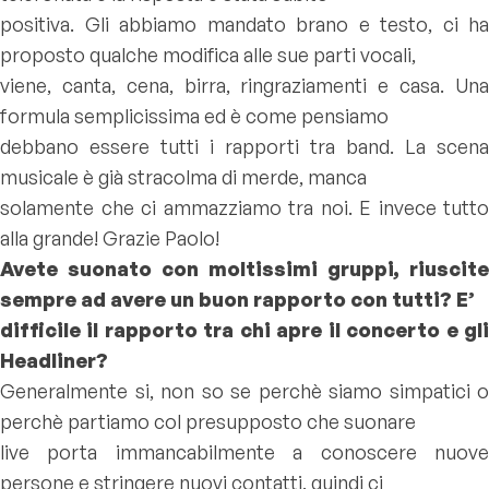
positiva. Gli abbiamo mandato brano e testo, ci ha
proposto qualche modifica alle sue parti vocali,
viene, canta, cena, birra, ringraziamenti e casa. Una
formula semplicissima ed è come pensiamo
debbano essere tutti i rapporti tra band. La scena
musicale è già stracolma di merde, manca
solamente che ci ammazziamo tra noi. E invece tutto
alla grande! Grazie Paolo!
Avete suonato con moltissimi gruppi, riuscite
sempre ad avere un buon rapporto con tutti? E’
difficile il rapporto tra chi apre il concerto e gli
Headliner?
Generalmente si, non so se perchè siamo simpatici o
perchè partiamo col presupposto che suonare
live porta immancabilmente a conoscere nuove
persone e stringere nuovi contatti, quindi ci