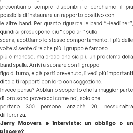
presentiamo sempre disponibili e cerchiamo il più
possibile di instaurare un rapporto positivo con
le altre band. Per quanto riguarda le band “Headliner”,
quindi si presuppone più “popolari” sulla
scena, adottiamo lo stesso comportamento. I più delle
volte si sente dire che più il gruppo è famoso
più è menoso, ma credo che sia più un problema della
band spalla. Arrivi a suonare con il gruppo
figo di turno, e già parti prevenuto, li vedi più importanti
di te e ti rapporti con loro con soggezione.
Invece pensa? Abbiamo scoperto che la maggior parte
di loro sono poveracci come noi, solo che
portano 300 persone anzichè 20, nessun’altra
differenza.
Jerry Moovers e interviste: un obbligo o un
piacere?