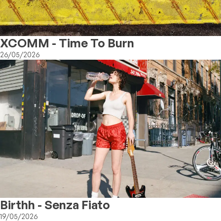
XCOMM - Time To Burn
26/05/2026
Birthh - Senza Fiato
19/05/2026