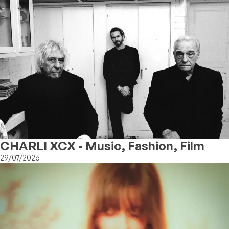
CHARLI XCX - Music, Fashion, Film
29/07/2026