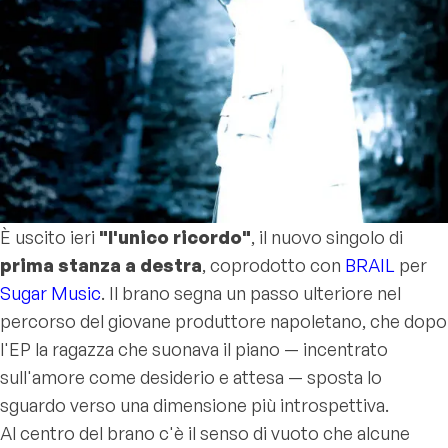
È uscito ieri
"l'unico ricordo"
, il nuovo singolo di
prima stanza a destra
, coprodotto con
BRAIL
per
Sugar Music
. Il brano segna un passo ulteriore nel
percorso del giovane produttore napoletano, che dopo
l'EP
la ragazza che suonava il piano
— incentrato
sull'amore come desiderio e attesa — sposta lo
sguardo verso una dimensione più introspettiva.
Al centro del brano c'è il senso di vuoto che alcune