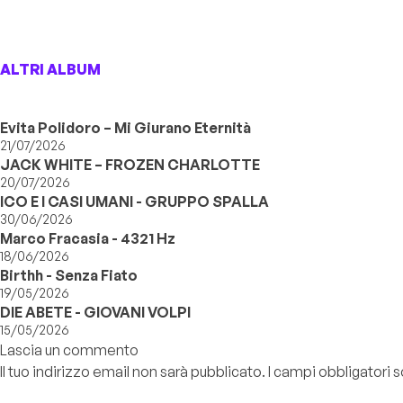
ALTRI ALBUM
Evita Polidoro – Mi Giurano Eternità
21/07/2026
JACK WHITE – FROZEN CHARLOTTE
20/07/2026
ICO E I CASI UMANI - GRUPPO SPALLA
30/06/2026
Marco Fracasia - 4321 Hz
18/06/2026
Birthh - Senza Fiato
19/05/2026
DIE ABETE - GIOVANI VOLPI
15/05/2026
Lascia un commento
Il tuo indirizzo email non sarà pubblicato.
I campi obbligatori