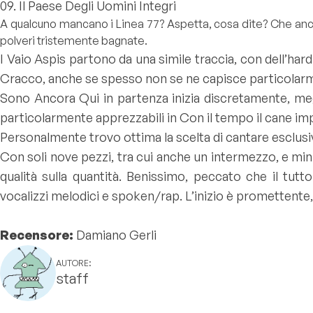
09. Il Paese Degli Uomini Integri
A qualcuno mancano i Linea 77? Aspetta, cosa dite? Che anco
polveri tristemente bagnate.
I Vaio Aspis partono da una simile traccia, con dell’hard
Cracco, anche se spesso non se ne capisce particolarm
Sono Ancora Qui in partenza inizia discretamente, meg
particolarmente apprezzabili in Con il tempo il cane impa
Personalmente trovo ottima la scelta di cantare esclusiv
Con soli nove pezzi, tra cui anche un intermezzo, e mi
qualità sulla quantità. Benissimo, peccato che il tut
vocalizzi melodici e spoken/rap. L’inizio è promettente
Recensore:
Damiano Gerli
AUTORE:
staff