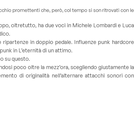
io promettenti che, però, col tempo si son ritrovati con le
gruppo, oltretutto, ha due voci in Michele Lombardi e Luca
dico.
 ripartenze in doppio pedale. Influenze punk hardcore
unk in L’eternità di un attimo.
no su questo.
ndosi poco oltre la mezz’ora, scegliendo giustamente la
ento di originalità nell’alternare attacchi sonori con