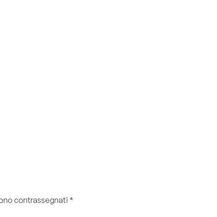
 sono contrassegnati
*