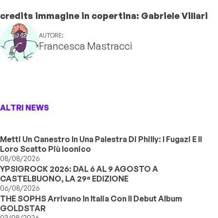
credits immagine in copertina: Gabriele Villari
AUTORE:
Francesca Mastracci
ALTRI NEWS
Metti Un Canestro In Una Palestra Di Philly: I Fugazi E Il
Loro Scatto Più Iconico
08/08/2026
YPSIGROCK 2026: DAL 6 AL 9 AGOSTO A
CASTELBUONO, LA 29ª EDIZIONE
06/08/2026
THE SOPHS Arrivano In Italia Con Il Debut Album
GOLDSTAR
03/08/2026