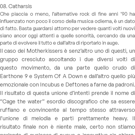
08. Catharsis
Che piaccia o meno, l’alternative rock di fine anni ’90 ha
influenzato non poco il corso della musica odierna, è un dato
di fatto. Basta guardarsi attorno per vedere quanti volti nuovi
siano ancor oggi attenti a quelle sonorità, cercando da una
parte di evolvere il tutto e dall’altra di riportarlo in auge.
Il caso dei Motherkissers è senz’altro uno di questi, un
gruppo cresciuto ascoltando i due diversi volti di
questo movimento, da una parte quello crudo di
Earthone 9 e System Of A Down e dall’altro quello più
emozionale con Incubus e Deftones a farne da padroni.
Il risultato di questa unione d’intenti prende il nome di
“Cage the water” esordio discografico che sa essere
ruffiano e convincente al tempo stesso attraverso
l’unione di melodia e parti prettamente heavy. Il
risultato finale non è niente male, certo non stiamo