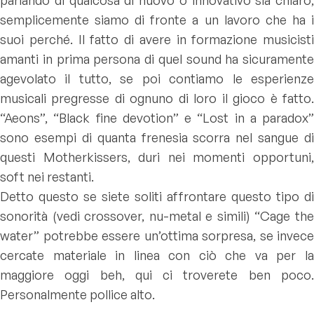
parlando di qualcosa di nuovo o innovativo sia chiaro,
semplicemente siamo di fronte a un lavoro che ha i
suoi perché. Il fatto di avere in formazione musicisti
amanti in prima persona di quel sound ha sicuramente
agevolato il tutto, se poi contiamo le esperienze
musicali pregresse di ognuno di loro il gioco è fatto.
“Aeons”, “Black fine devotion” e “Lost in a paradox”
sono esempi di quanta frenesia scorra nel sangue di
questi Motherkissers, duri nei momenti opportuni,
soft nei restanti.
Detto questo se siete soliti affrontare questo tipo di
sonorità (vedi crossover, nu-metal e simili) “Cage the
water” potrebbe essere un’ottima sorpresa, se invece
cercate materiale in linea con ciò che va per la
maggiore oggi beh, qui ci troverete ben poco.
Personalmente pollice alto.