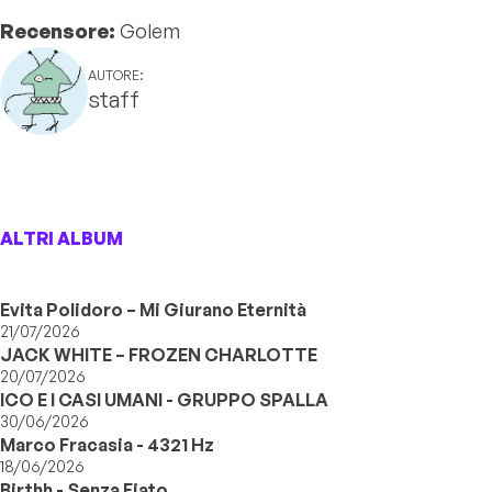
Recensore:
Golem
AUTORE:
staff
ALTRI ALBUM
Evita Polidoro – Mi Giurano Eternità
21/07/2026
JACK WHITE – FROZEN CHARLOTTE
20/07/2026
ICO E I CASI UMANI - GRUPPO SPALLA
30/06/2026
Marco Fracasia - 4321 Hz
18/06/2026
Birthh - Senza Fiato