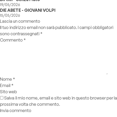
19/05/2026
DIE ABETE - GIOVANI VOLPI
15/05/2026
Lascia un commento
Il tuo indirizzo email non sarà pubblicato.
I campi obbligatori
sono contrassegnati
*
Commento
*
Nome
*
Email
*
Sito web
Salva il mio nome, email e sito web in questo browser per la
prossima volta che commento.