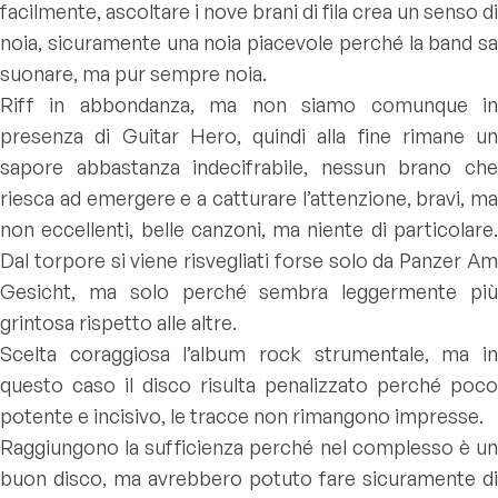
facilmente, ascoltare i nove brani di fila crea un senso di
noia, sicuramente una noia piacevole perché la band sa
suonare, ma pur sempre noia.
Riff in abbondanza, ma non siamo comunque in
presenza di Guitar Hero, quindi alla fine rimane un
sapore abbastanza indecifrabile, nessun brano che
riesca ad emergere e a catturare l’attenzione, bravi, ma
non eccellenti, belle canzoni, ma niente di particolare.
Dal torpore si viene risvegliati forse solo da Panzer Am
Gesicht, ma solo perché sembra leggermente più
grintosa rispetto alle altre.
Scelta coraggiosa l’album rock strumentale, ma in
questo caso il disco risulta penalizzato perché poco
potente e incisivo, le tracce non rimangono impresse.
Raggiungono la sufficienza perché nel complesso è un
buon disco, ma avrebbero potuto fare sicuramente di