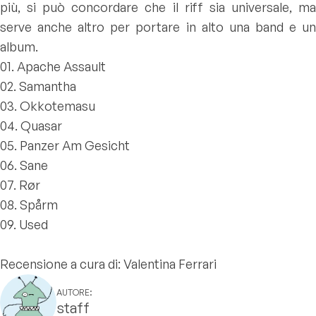
più, si può concordare che il riff sia universale, ma
serve anche altro per portare in alto una band e un
album.
01. Apache Assault
02. Samantha
03. Okkotemasu
04. Quasar
05. Panzer Am Gesicht
06. Sane
07. Rør
08. Spårm
09. Used
Recensione a cura di: Valentina Ferrari
AUTORE:
staff