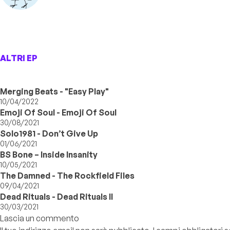
ALTRI EP
Merging Beats - "Easy Play"
10/04/2022
Emoji Of Soul - Emoji Of Soul
30/08/2021
Solo1981 - Don’t Give Up
01/06/2021
BS Bone – Inside Insanity
10/05/2021
The Damned - The Rockfield Files
09/04/2021
Dead Rituals - Dead Rituals II
30/03/2021
Lascia un commento