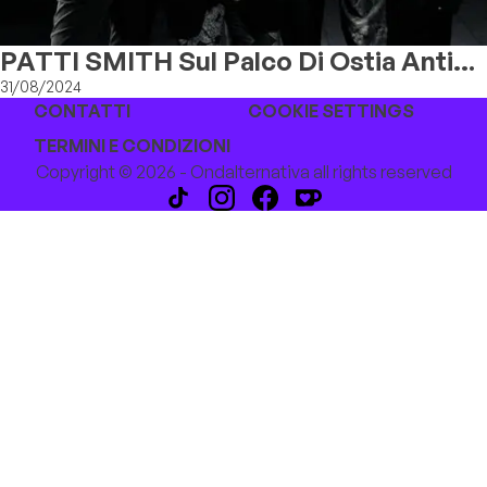
PATTI SMITH Sul Palco Di Ostia Antica
Festival Martedì 3 Settembre Con
31/08/2024
CONTATTI
COOKIE SETTINGS
"Pasolini And The Sea"
TERMINI E CONDIZIONI
Copyright © 2026 - Ondalternativa all rights reserved