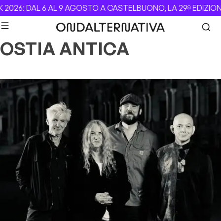
Skip to content
2026: DAL 6 AL 9 AGOSTO A CASTELBUONO, LA 29ª EDIZION
OSTIA ANTICA