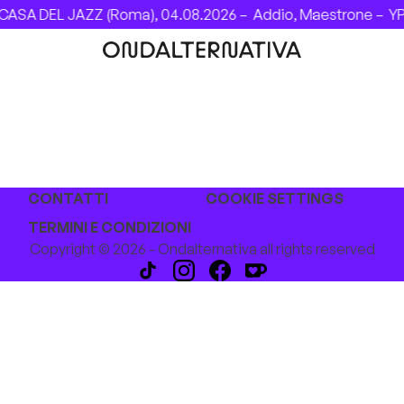
ASA DEL JAZZ (Roma), 04.08.2026 –
Addio, Maestrone –
YPS
CONTATTI
COOKIE SETTINGS
TERMINI E CONDIZIONI
Copyright © 2026 - Ondalternativa all rights reserved