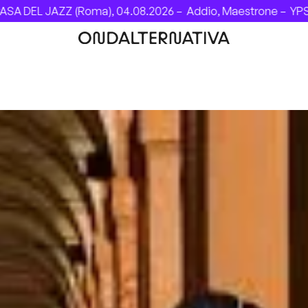
 JAZZ (Roma), 04.08.2026 –
Addio, Maestrone –
YPSIGROCK