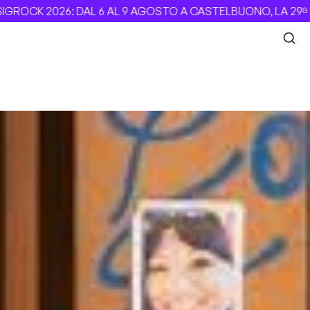
 2026: DAL 6 AL 9 AGOSTO A CASTELBUONO, LA 29ª EDIZIO