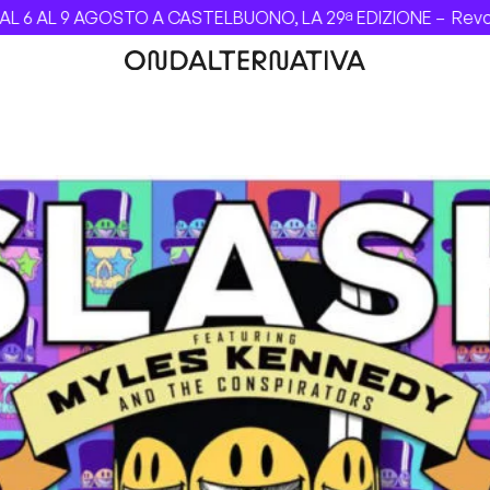
OSTO A CASTELBUONO, LA 29ª EDIZIONE –
Revolver dei Beat