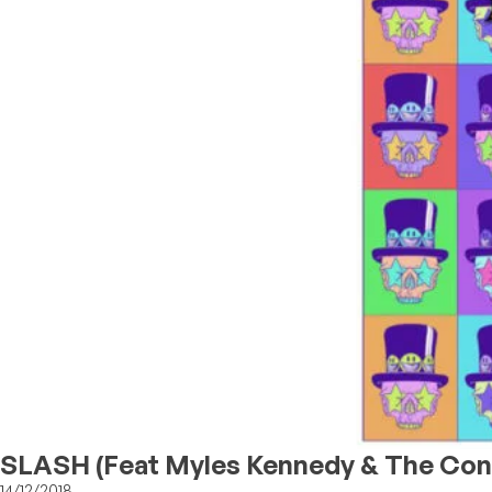
SLASH (feat Myles Kennedy & The Cons
14/12/2018