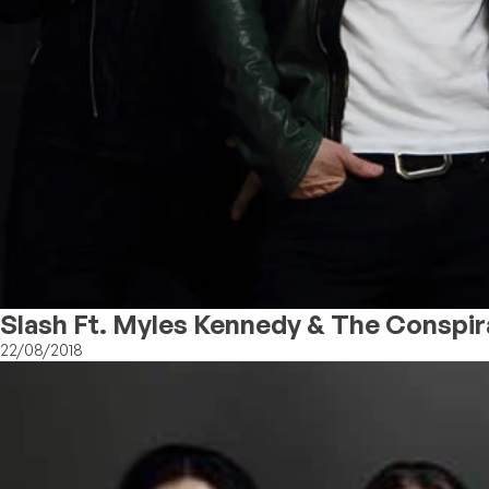
Slash Ft. Myles Kennedy & The Conspi
22/08/2018