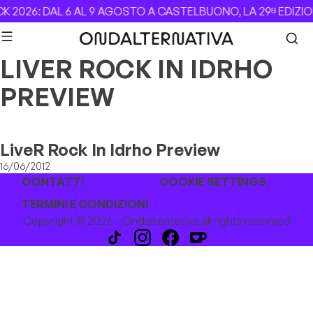
Skip to content
 2026: DAL 6 AL 9 AGOSTO A CASTELBUONO, LA 29ª EDIZI
LIVER ROCK IN IDRHO
PREVIEW
LiveR Rock In Idrho Preview
16/06/2012
CONTATTI
COOKIE SETTINGS
TERMINI E CONDIZIONI
Copyright © 2026 - Ondalternativa all rights reserved