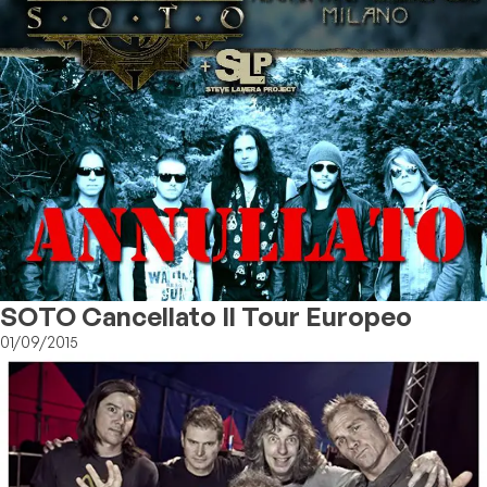
SOTO Cancellato Il Tour Europeo
01/09/2015