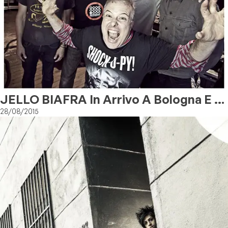
JELLO BIAFRA In Arrivo A Bologna E A
Milano
28/08/2015