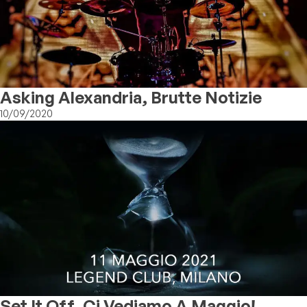
Asking Alexandria, Brutte Notizie
10/09/2020
Set It Off, Ci Vediamo A Maggio!