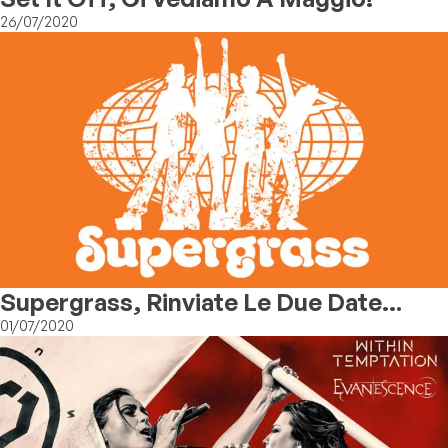
26/07/2020
Supergrass, Rinviate Le Due Date
Italiane
01/07/2020