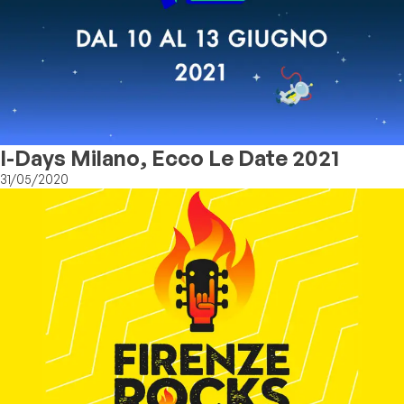
I-Days Milano, Ecco Le Date 2021
31/05/2020