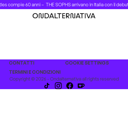
les compie 60 anni –
THE SOPHS arrivano in Italia con il de
CONTATTI
COOKIE SETTINGS
TERMINI E CONDIZIONI
Copyright © 2026 - Ondalternativa all rights reserved