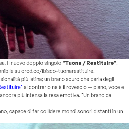
sa. Il nuovo doppio singolo
"Tuona / Restituire"
,
onibile su orcd.co/ibisco-tuonarestituire.
onalità più latina; un brano scuro che parla degli
Restituire"
al contrario ne è il rovescio — piano, voce e
e ancora più intensa la resa emotiva. "Un brano da
o, capace di far collidere mondi sonori distanti in un