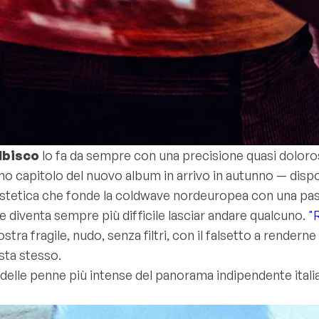
Ibisco
lo fa da sempre con una precisione quasi doloro
rimo capitolo del nuovo album in arrivo in autunno — disp
stetica che fonde la coldwave nordeuropea con una passi
e diventa sempre più difficile lasciar andare qualcuno.
"
tra fragile, nudo, senza filtri, con il falsetto a rendern
ista stesso.
delle penne più intense del panorama indipendente italian