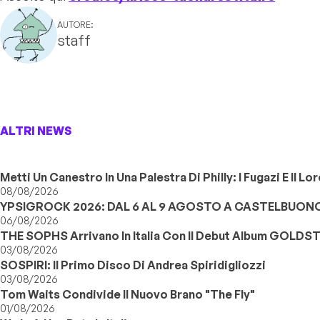
AUTORE:
staff
ALTRI NEWS
Metti Un Canestro In Una Palestra Di Philly: I Fugazi E Il L
08/08/2026
YPSIGROCK 2026: DAL 6 AL 9 AGOSTO A CASTELBUONO,
06/08/2026
THE SOPHS Arrivano In Italia Con Il Debut Album GOLDS
03/08/2026
SOSPIRI: Il Primo Disco Di Andrea Spiridigliozzi
03/08/2026
Tom Waits Condivide Il Nuovo Brano "The Fly"
01/08/2026