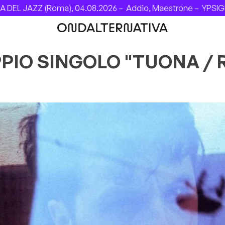
4.08.2026 –
Addio, Maestrone –
YPSIGROCK 2026: DAL 6 AL 
PPIO SINGOLO "TUONA / 