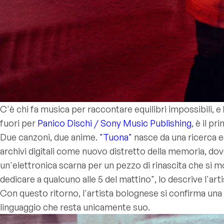
C'è chi fa musica per raccontare equilibri impossibili, e
fuori per
Panico Dischi / Sony Music Publishing
, è il p
Due canzoni, due anime.
"Tuona"
nasce da una ricerca e
archivi digitali come nuovo distretto della memoria, dov
un'elettronica scarna per un pezzo di rinascita che si mos
dedicare a qualcuno alle 5 del mattino", lo descrive l'art
Con questo ritorno, l'artista bolognese si confirma una 
linguaggio che resta unicamente suo.