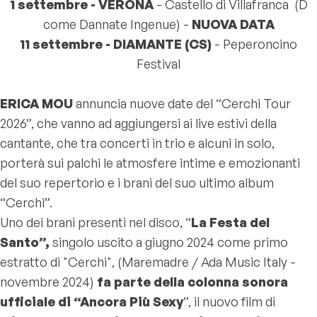
1 settembre - VERONA
- Castello di Villafranca (D
come Dannate Ingenue) -
NUOVA DATA
11 settembre -
DIAMANTE (CS)
- Peperoncino
Festival
ERICA MOU
annuncia nuove date del “Cerchi Tour
2026”, che vanno ad aggiungersi ai live estivi della
cantante, che tra concerti in trio e alcuni in solo,
porterà sui palchi le atmosfere intime e emozionanti
del suo repertorio e i brani del suo ultimo album
“Cerchi”.
Uno dei brani presenti nel disco, “
La Festa del
Santo”,
singolo uscito a giugno 2024 come primo
estratto di "Cerchi", (Maremadre / Ada Music Italy -
novembre 2024)
fa parte della colonna sonora
ufficiale di “Ancora Più Sexy
”, il nuovo film di