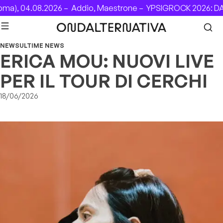
Skip to content
a), 04.08.2026 –
Addio, Maestrone –
YPSIGROCK 2026: DAL 
NEWS
ULTIME NEWS
ERICA MOU: NUOVI LIVE
PER IL TOUR DI CERCHI
18/06/2026