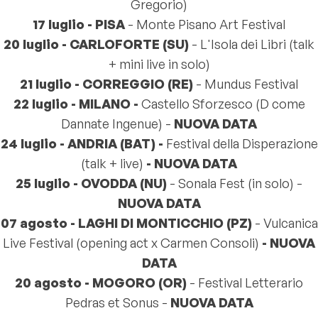
Gregorio)
17 luglio - PISA
- Monte Pisano Art Festival
20 luglio -
CARLOFORTE (SU)
- L'Isola dei Libri (talk
+ mini live in solo)
21 luglio -
CORREGGIO (RE)
- Mundus Festival
22 luglio - MILANO -
Castello Sforzesco (D come
Dannate Ingenue) -
NUOVA DATA
24 luglio - ANDRIA (BAT) -
Festival della Disperazione
(talk + live)
- NUOVA DATA
25 luglio - OVODDA (NU)
- Sonala Fest (in solo) -
NUOVA DATA
07 agosto - LAGHI DI MONTICCHIO (PZ)
- Vulcanica
Live Festival (opening act x Carmen Consoli)
- NUOVA
DATA
20 agosto - MOGORO (OR)
- Festival Letterario
Pedras et Sonus -
NUOVA DATA