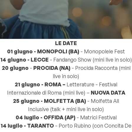
LE DATE
01 giugno -
MONOPOLI (BA)
- Monopolele Fest
14 giugno - LECCE
- Fandango Show (mini live in solo)
20 giugno
-
PROCIDA (NA)
- Procida Racconta (mini
live in solo)
21 giugno - ROMA –
Letterature - Festival
Internazionale di Roma (mini live) –
NUOVA DATA
25 giugno -
MOLFETTA (BA)
- Molfetta All
Inclusive (talk + mini live in solo)
04 luglio -
OFFIDA (AP)
- Matrici Festival
14 luglio -
TARANTO
- Porto Rubino (con Concita De