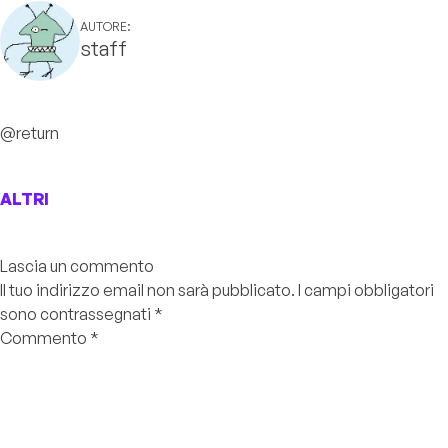
AUTORE:
staff
@return
ALTRI
Lascia un commento
Il tuo indirizzo email non sarà pubblicato.
I campi obbligatori
sono contrassegnati
*
Commento
*