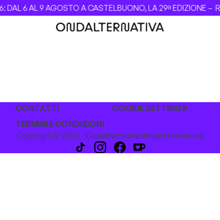
 DAL 6 AL 9 AGOSTO A CASTELBUONO, LA 29ª EDIZIONE –
Re
CONTATTI
COOKIE SETTINGS
TERMINI E CONDIZIONI
Copyright © 2026 - Ondalternativa all rights reserved