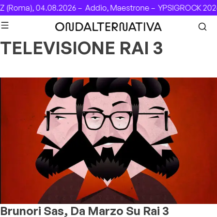
Skip to content
 (Roma), 04.08.2026 –
Addio, Maestrone –
YPSIGROCK 2026
TELEVISIONE RAI 3
Brunori Sas, Da Marzo Su Rai 3