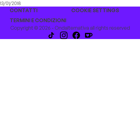
13/01/2018
CONTATTI
COOKIE SETTINGS
TERMINI E CONDIZIONI
Copyright © 2026 - Ondalternativa all rights reserved