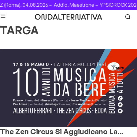
Skip to content
 (Roma), 04.08.2026 –
Addio, Maestrone –
YPSIGROCK 2026
TARGA
The Zen Circus Si Aggiudicano La