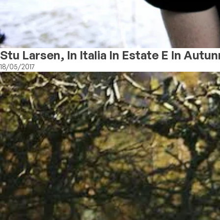
Stu Larsen, In Italia In Estate E In Autu
18/05/2017