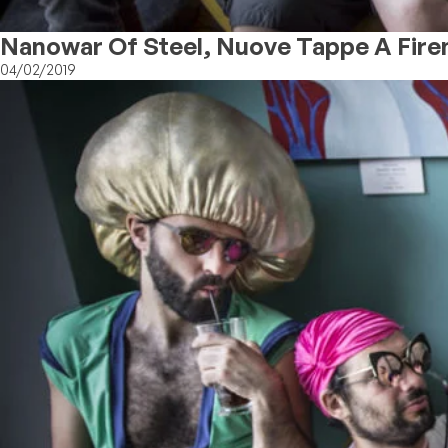
Nanowar Of Steel, Nuove Tappe A Firen
04/02/2019