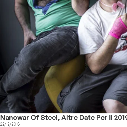
Nanowar Of Steel, Altre Date Per Il 201
22/12/2018