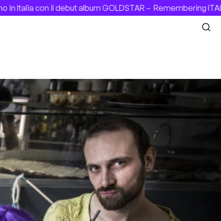
a con il debut album GOLDSTAR –
Remembering ITALIAN PATY