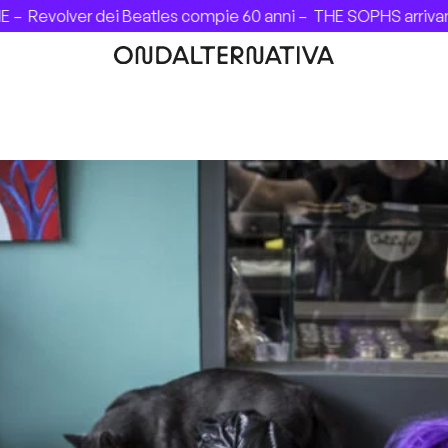
er dei Beatles compie 60 anni –
THE SOPHS arrivano in Itali