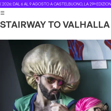
Skip to content
 6 AL 9 AGOSTO A CASTELBUONO, LA 29ª EDIZIONE –
Revolv
STAIRWAY TO VALHALLA