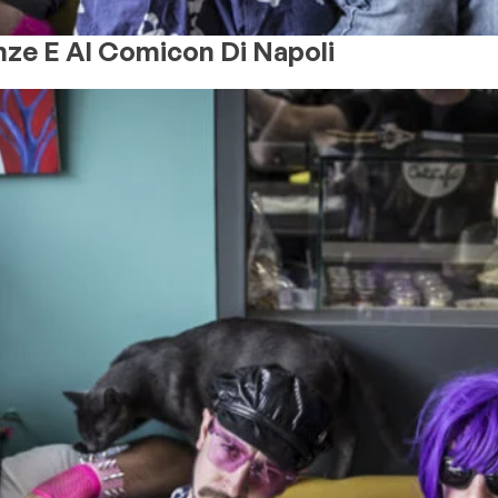
ze E Al Comicon Di Napoli