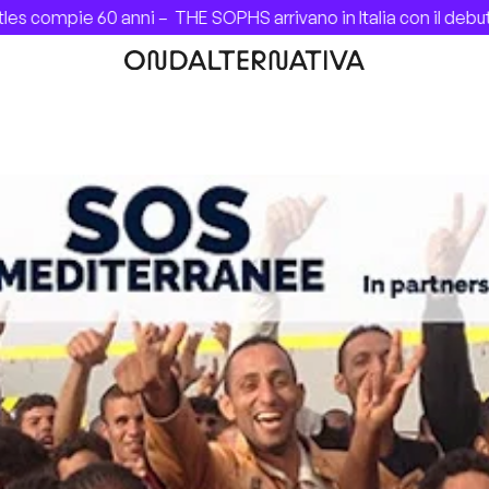
 compie 60 anni –
THE SOPHS arrivano in Italia con il debut 