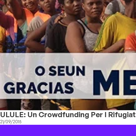
ULULE: Un Crowdfunding Per I Rifugiat
21/09/2015