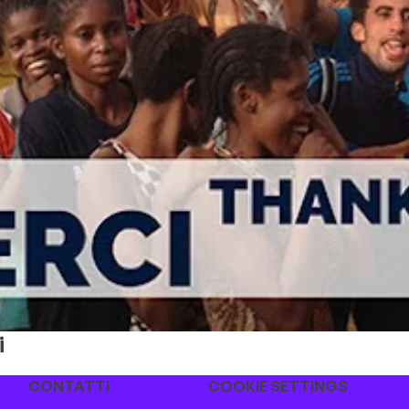
i
CONTATTI
COOKIE SETTINGS