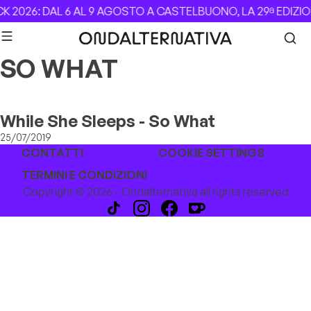
Skip to content
 2026: DAL 6 AL 9 AGOSTO A CASTELBUONO, LA 29ª EDIZI
SO WHAT
While She Sleeps - So What
25/07/2019
CONTATTI
COOKIE SETTINGS
TERMINI E CONDIZIONI
Copyright © 2026 - Ondalternativa all rights reserved