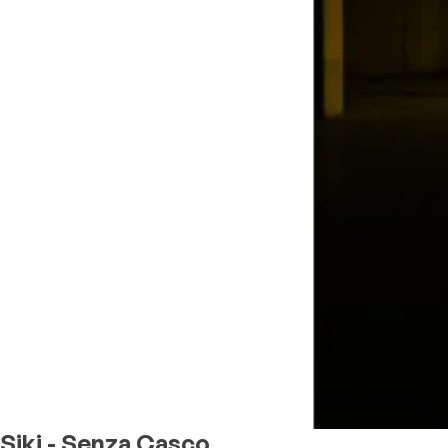
Siki - Senza Casco