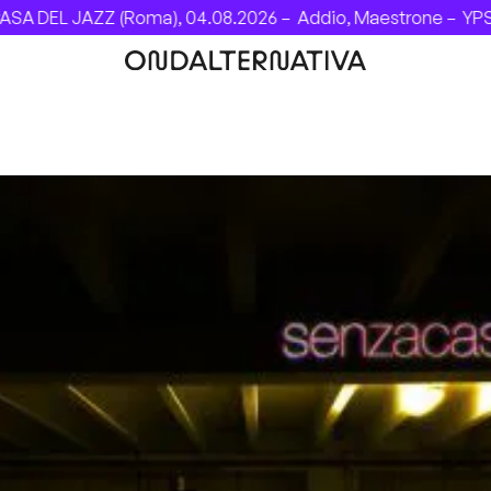
A DEL JAZZ (Roma), 04.08.2026 –
Addio, Maestrone –
YPSI