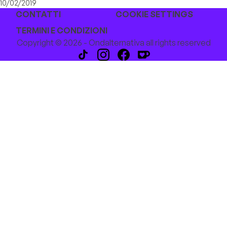
10/02/2019
CONTATTI
COOKIE SETTINGS
TERMINI E CONDIZIONI
Copyright © 2026 - Ondalternativa all rights reserved