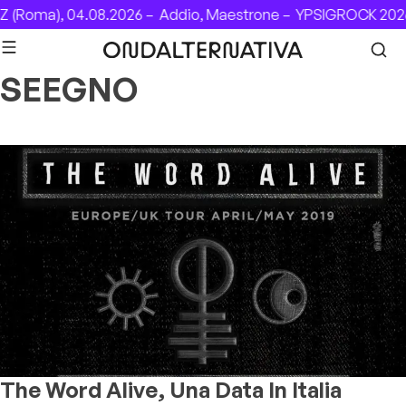
Skip to content
 (Roma), 04.08.2026 –
Addio, Maestrone –
YPSIGROCK 2026
SEEGNO
The Word Alive, Una Data In Italia