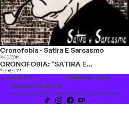
Cronofobia - Satira E Sarcasmo
16/10/2015
CRONOFOBIA: "SATIRA E
SARCASMO"
23/05/2015
CONTATTI
COOKIE SETTINGS
TERMINI E CONDIZIONI
Copyright © 2026 - Ondalternativa all rights reserved