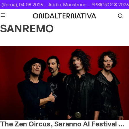
Skip to content
Roma), 04.08.2026 –
Addio, Maestrone –
YPSIGROCK 2026: 
SANREMO
The Zen Circus, Saranno Al Festival Di