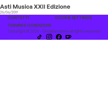
Asti Musica XXII Edizione
25/06/2017
CONTATTI
COOKIE SETTINGS
TERMINI E CONDIZIONI
Copyright © 2026 - Ondalternativa all rights reserved