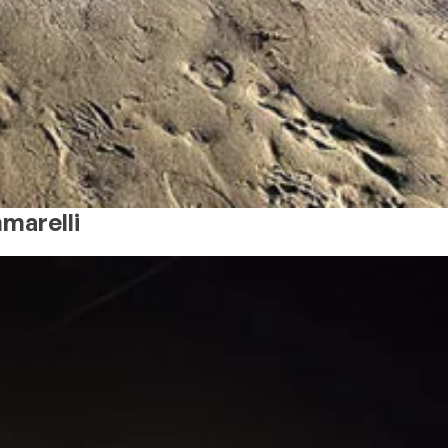
marelli