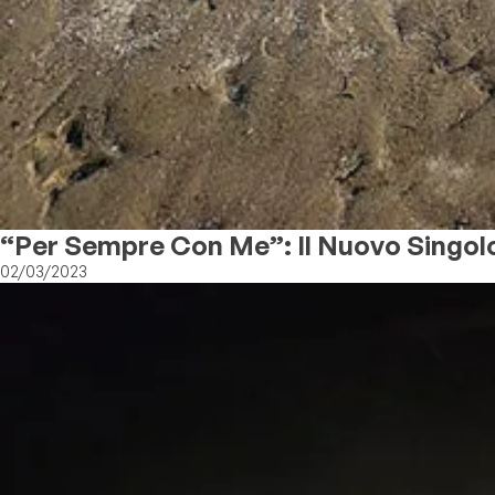
“Per Sempre Con Me”: Il Nuovo Singo
02/03/2023