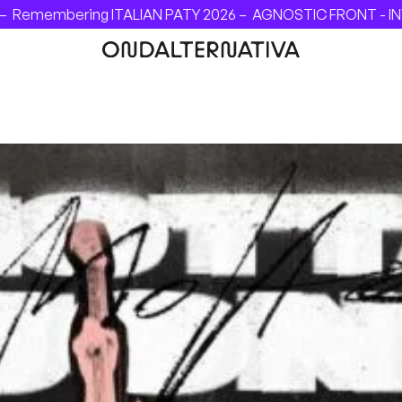
LIAN PATY 2026 –
AGNOSTIC FRONT - INVINCIBLE FESTIVAL 