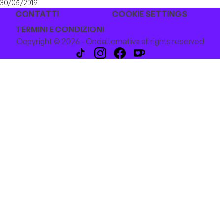
30/05/2019
CONTATTI
COOKIE SETTINGS
TERMINI E CONDIZIONI
Copyright © 2026 - Ondalternativa all rights reserved