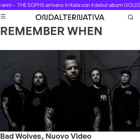
Skip to content
 anni –
THE SOPHS arrivano in Italia con il debut album GOL
REMEMBER WHEN
Bad Wolves, Nuovo Video