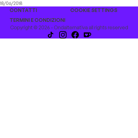
18/06/2018
CONTATTI
COOKIE SETTINGS
TERMINI E CONDIZIONI
Copyright © 2026 - Ondalternativa all rights reserved