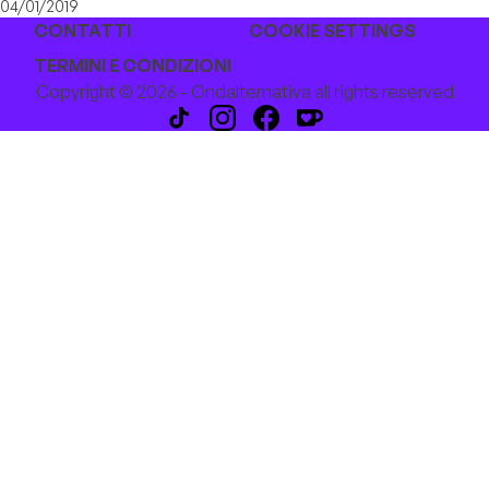
04/01/2019
CONTATTI
COOKIE SETTINGS
TERMINI E CONDIZIONI
Copyright © 2026 - Ondalternativa all rights reserved