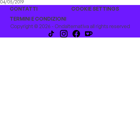
04/05/2019
CONTATTI
COOKIE SETTINGS
TERMINI E CONDIZIONI
Copyright © 2026 - Ondalternativa all rights reserved