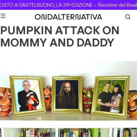
Skip to content
OSTO A CASTELBUONO, LA 29ª EDIZIONE –
Revolver dei Beat
PUMPKIN ATTACK ON
MOMMY AND DADDY