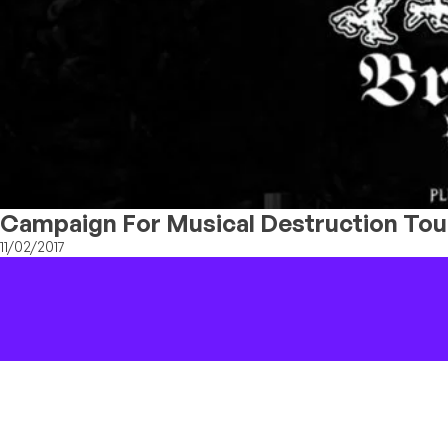
Campaign For Musical Destruction Tour 
11/02/2017