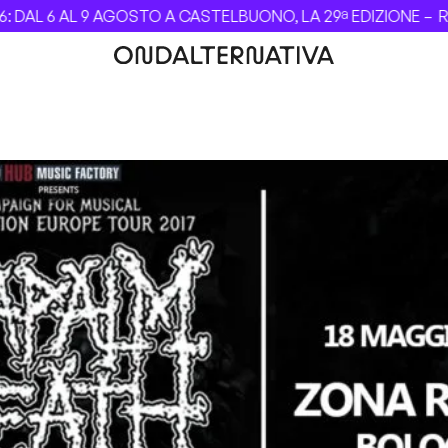
DAL 6 AL 9 AGOSTO A CASTELBUONO, LA 29ª EDIZIONE –
Rev