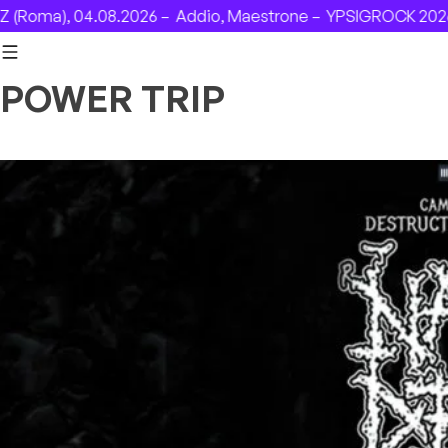
Skip to content
(Roma), 04.08.2026 –
Addio, Maestrone –
YPSIGROCK 2026: 
POWER TRIP