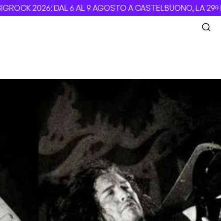
CK 2026: DAL 6 AL 9 AGOSTO A CASTELBUONO, LA 29ª EDIZ