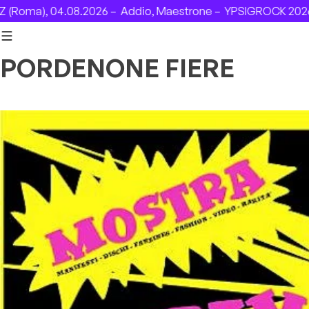
Skip to content
Roma), 04.08.2026 –
Addio, Maestrone –
YPSIGROCK 2026: D
PORDENONE FIERE