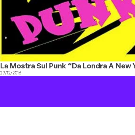
La Mostra Sul Punk “Da Londra A New 
29/12/2016