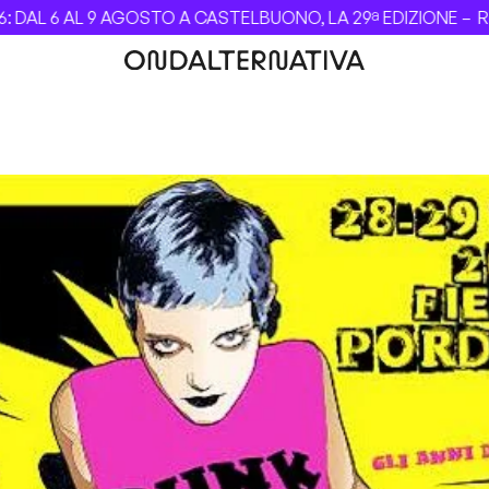
AL 6 AL 9 AGOSTO A CASTELBUONO, LA 29ª EDIZIONE –
Revo