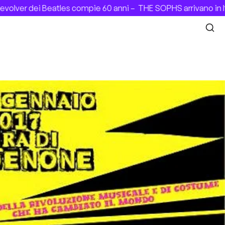
lver dei Beatles compie 60 anni –
THE SOPHS arrivano in Ita