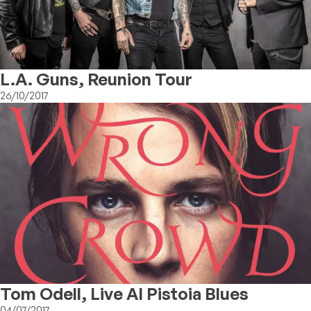
L.A. Guns, Reunion Tour
26/10/2017
Tom Odell, Live Al Pistoia Blues
04/07/2017