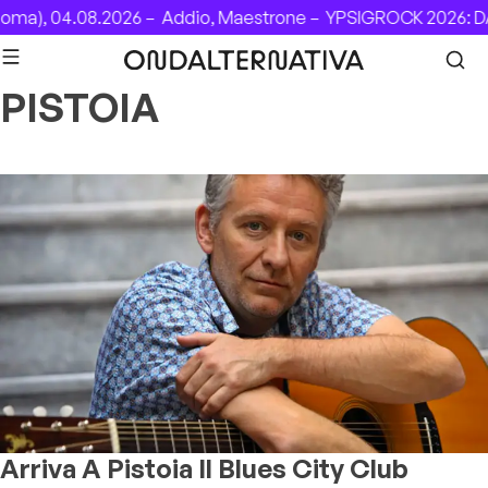
Skip to content
, 04.08.2026 –
Addio, Maestrone –
YPSIGROCK 2026: DAL 6
PISTOIA
Arriva A Pistoia Il Blues City Club