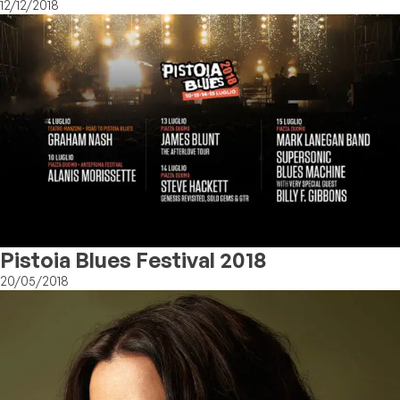
12/12/2018
Pistoia Blues Festival 2018
20/05/2018