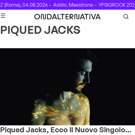
Skip to content
 (Roma), 04.08.2026 –
Addio, Maestrone –
YPSIGROCK 2026:
PIQUED JACKS
Piqued Jacks, Ecco Il Nuovo Singolo