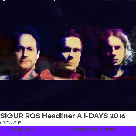
SIGUR ROS Headliner A I-DAYS 2016
03/12/2015
CONTATTI
COOKIE SETTINGS