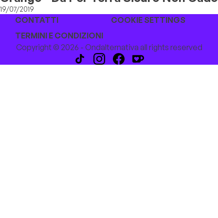
19/07/2019
CONTATTI
COOKIE SETTINGS
TERMINI E CONDIZIONI
Copyright © 2026 - Ondalternativa all rights reserved